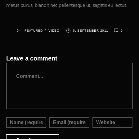
metus purus, blandit nec pellentesque ut, sagittis eu lectus.
/
FEATURED
VIDEO
6. SEPTEMBER 2011
0
Leave a comment
Comment