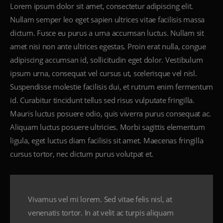
Lorem ipsum dolor sit amet, consectetur adipiscing elit.
Nullam semper leo eget sapien ultrices vitae facilisis massa
dictum. Fusce eu purus a urna accumsan luctus. Nullam sit
amet nisi non ante ultrices egestas. Proin erat nulla, congue
adipiscing accumsan id, sollicitudin eget dolor. Vestibulum
ipsum urna, consequat vel cursus ut, scelerisque vel nisl.
Suspendisse molestie facilisis dui, et rutrum enim fermentum
id. Curabitur tincidunt tellus sed risus vulputate fringilla.
Mauris luctus posuere odio, quis viverra purus consequat ac.
Aliquam luctus posuere ultricies. Morbi sagittis elementum
ligula, eget luctus diam facilisis sit amet. Maecenas fringilla
cursus tortor, nec dictum purus volutpat et.
Vivamus vel mi lorem. Sed vitae felis nisl, at
venenatis tortor. In at velit ac turpis aliquam