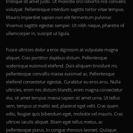
tristique sit amet justo. Ut molestie orci lobortis nisl convallis
volutpat. Pellentesque interdum sagittis tortor vitae tempus.
Mauris imperdiet sapien non elit fermentum pulvinar.
Vivamus sagittis egestas semper. Ut nibh neque, pharetra id
ullamcorper in, suscipit ut ligula.
Fusce ultricies dolor a eros dignissim at vulputate magna
aliquet. Cras porttitor dapibus dictum. Pellentesque
scelerisque euismod eleifend. Duis aliquam tincidunt mi,
pellentesque convallis massa euismod ac. Pellentesque
eleifend consectetur egestas. Curabitur eu eros arcu. Nulla
ultricies, enim nec dictum blandit, enim magna consectetur
dui, sit amet tempus massa sapien sit amet urna. Ut tellus
sem, tempus ut mattis sed, placerat eget velit. Cras quam
odio, feugiat quis bibendum eget, molestie vel mauris. Cras
ultrices iaculis aliquet. Etiam eget tellus metus, ac
pellentesque purus. In congue rhoncus laoreet. Quisque